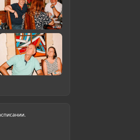
асписании.