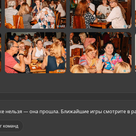
уже нельзя — она прошла. Ближайшие игры смотрите в р
г команд