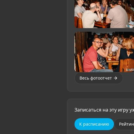
Весь фотоотчет
Записаться на эту игру 
К расписанию
Рейтин