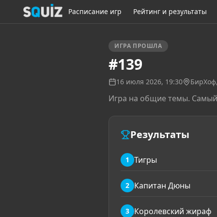
Расписание игр
Рейтинг и результаты
ИГРА ПРОШЛА
#139
16 июля 2026, 19:30
БирХоф
Игра на общие темы. Самый
Результаты
Тигры
1
Капитан Дюны
2
Королевский жираф
3