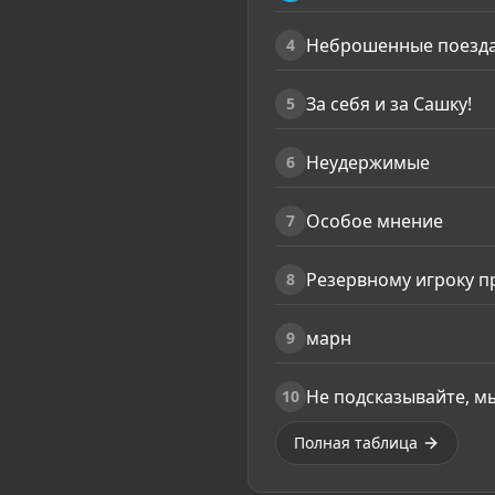
Неброшенные поезд
4
За себя и за Сашку!
5
Неудержимые
6
Особое мнение
7
Резервному игроку п
8
марн
9
Не подсказывайте, м
10
Полная таблица