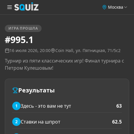
Москва
ИГРА ПРОШЛА
#995.1
16 июля 2026, 20:00
Coin Hall
, ул. Пятницкая, 71/5с2
Турнир из пяти классических игр! Финал турнира с
Петром Кулешовым!
Результаты
Здесь - это вам не тут
63
1
Ставки на шпрот
62.5
2