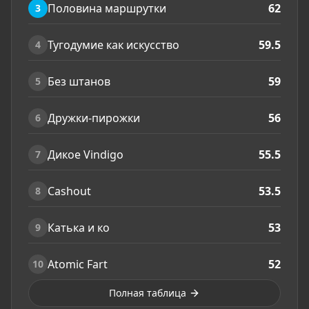
Половина маршрутки
62
3
Тугодумие как искусство
59.5
4
Без штанов
59
5
Дружки-пирожки
56
6
Дикое Vindigo
55.5
7
Cashout
53.5
8
Катька и ко
53
9
Atomic Fart
52
10
Полная таблица